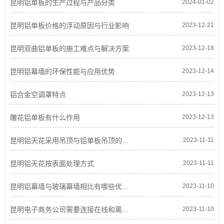
昆明铝单板的生产过程与产品分类
2024-01-02
昆明铝单板价格的浮动原因与行业影响
2023-12-21
昆明双曲铝单板的施工难点与解决方案
2023-12-18
昆明铝幕墙的环保性能与应用优势
2023-12-14
铝合金空调罩特点
2023-12-13
雕花铝单板有什么作用
2023-12-13
昆明铝天花采用吊顶与铝单板吊顶的区别
2023-11-11
昆明铝天花按表面处理方式
2023-11-11
昆明铝幕墙与玻璃幕墙相比有哪些优缺点？
2023-11-10
昆明电子商务公司需要连接在线和离线线路
2023-11-10