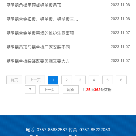
昆明铝角撑吊顶或铝单板吊顶
2023-11-08
昆明铝合金扣板、铝单板、铝塑板三种板材特性
2023-11-08
昆明铝合金单板幕墙的维护注意事项
2023-11-07
昆明铝吊顶与铝单板厂家安装不同
2023-11-07
昆明铝单板装饰既要美观又要大方
2023-11-07
首页
上一页
1
2
3
4
5
6
7
下一页
尾页
共
25
页
362
条数据
电话: 0757-85682587 传真: 0757-85222053