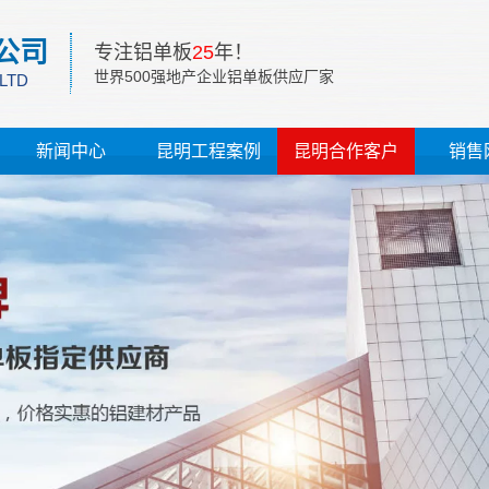
公司
专注铝单板
25
年！
世界500强地产企业铝单板供应厂家
 LTD
新闻中心
昆明工程案例
昆明合作客户
销售