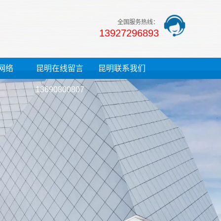
全国服务热线：
13927296893
网络
昆明在线留言
昆明联系我们
13690800807