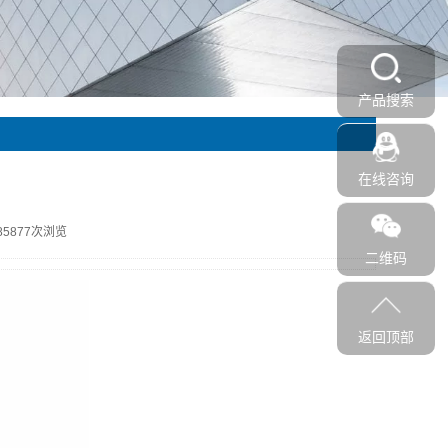
产品搜索
在线咨询
85877次浏览
二维码
返回顶部