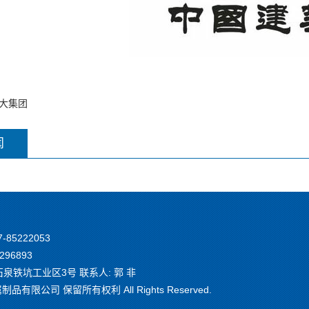
大集团
闻
7-85222053
296893
铁坑工业区3号 联系人: 郭 非
有限公司 保留所有权利 All Rights Reserved.
1