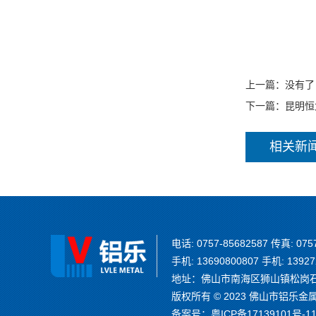
上一篇：没有了
下一篇：
昆明恒
相关新
电话: 0757-85682587 传真: 075
手机: 13690800807 手机: 13927
地址：佛山市南海区狮山镇松岗石泉
版权所有 © 2023 佛山市铝乐金属制品
备案号：
粤ICP备17139101号-1