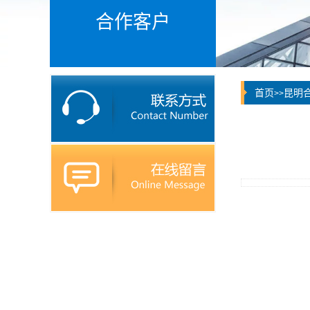
合作客户
首页
昆明
>>